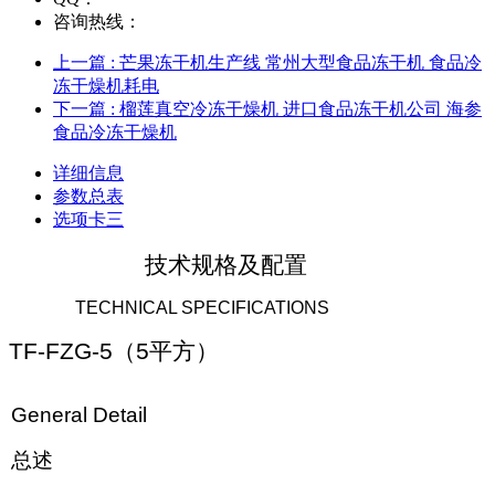
咨询热线：
上一篇
: 芒果冻干机生产线 常州大型食品冻干机 食品冷
冻干燥机耗电
下一篇
: 榴莲真空冷冻干燥机 进口食品冻干机公司 海参
食品冷冻干燥机
详细信息
参数总表
选项卡三
技术规格及配置
TECHNICAL SPECIFICATIONS
TF-FZG-5
（
5
平方）
General Detail
总述