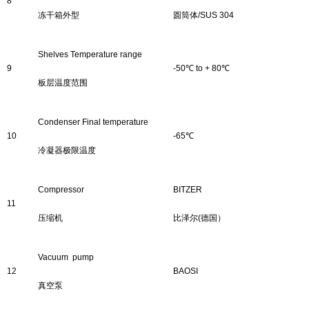
8
冻干箱外型
圆筒体
/
SUS 304
Shelves
Temperature range
9
-
50
℃
to + 80
℃
板层
温度范围
Condenser Final temperature
10
-6
5
℃
冷凝器
极限温度
Compressor
BITZER
11
压缩机
比泽尔
(
德国）
Vacuum pump
12
B
AOSI
真空泵