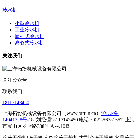
冷水机
小型冷水机
工业冷水机
螺杆式冷水机
离心式冷水机
关注我们
关注公众号
联系我们
18117143450
上海拓纷机械设备有限公司（www.tuffun.cn）
沪ICP备
14041728号-18
刘经理18117143450 电话：021-56781657
上海
市宝山区罗店路388号,A座,10楼
冷冻干燥机|冻干机|真空冷冻干燥机|大型冷冻干燥机|食品冻干