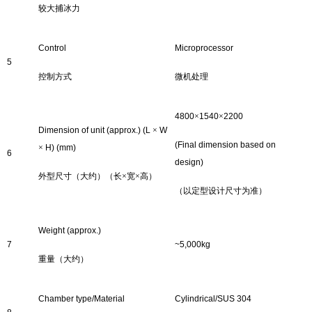
较大捕冰力
Control
Microprocessor
5
控制方式
微机处理
4
800
×
1
540
×
2
200
Dimension of unit (approx.) (L
×
W
(Final dimension based on
×
H) (mm)
6
design)
外型尺寸（大约）（长
×宽×高）
（以定型设计尺寸为准）
Weight (approx.)
7
~5,000kg
重量（大约）
Chamber type
/
Material
Cylindrical
/
SUS 304