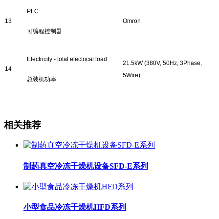
PLC
13
Omron
可编程控制器
Electricity - total electrical load
2
1.5
kW
(380V, 50Hz, 3Phase,
1
4
5Wire)
总装机功率
相关推荐
制药真空冷冻干燥机设备SFD-E系列
小型食品冷冻干燥机HFD系列