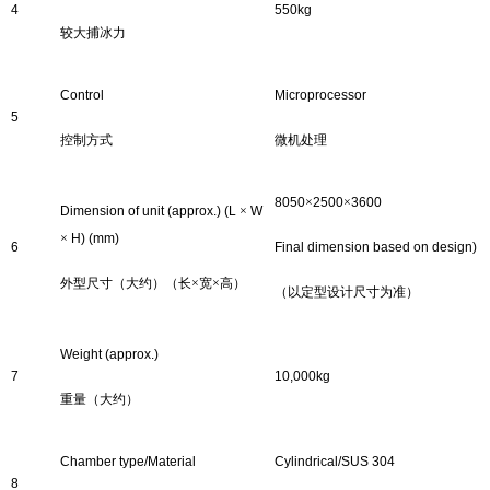
4
550
kg
较大捕冰力
Control
Microprocessor
5
控制方式
微机处理
8050
×
2500
×
3600
Dimension of unit (approx.) (L
×
W
×
H) (mm)
6
Final dimension based on design)
外型尺寸（大约）（长
×宽×高）
（以定型设计尺寸为准）
Weight (approx.)
7
10
,
0
00kg
重量（大约）
Chamber type
/
Material
Cylindrical
/
SUS 304
8