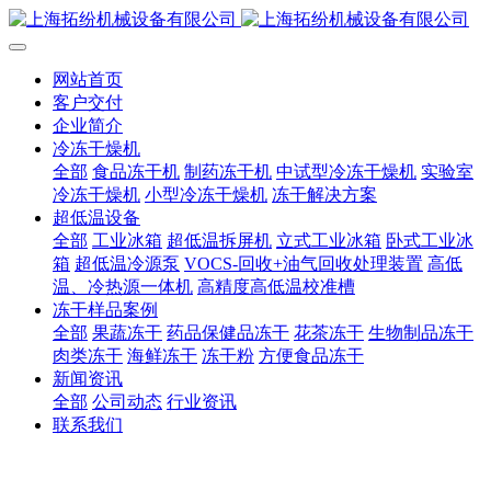
网站首页
客户交付
企业简介
冷冻干燥机
全部
食品冻干机
制药冻干机
中试型冷冻干燥机
实验室
冷冻干燥机
小型冷冻干燥机
冻干解决方案
超低温设备
全部
工业冰箱
超低温拆屏机
立式工业冰箱
卧式工业冰
箱
超低温冷源泵
VOCS-回收+油气回收处理装置
高低
温、冷热源一体机
高精度高低温校准槽
冻干样品案例
全部
果蔬冻干
药品保健品冻干
花茶冻干
生物制品冻干
肉类冻干
海鲜冻干
冻干粉
方便食品冻干
新闻资讯
全部
公司动态
行业资讯
联系我们