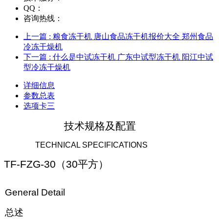
QQ：
咨询热线：
上一篇
: 粮食冻干机 唐山食品冻干机报价大全 郑州食品
冷冻干燥机
下一篇
: 什么是中试冻干机 广东中试型冻干机 阳江中试
型冷冻干燥机
详细信息
参数总表
选项卡三
技术规格及配置
TECHNICAL SPECIFICATIONS
TF-FZG-
30
（
30
平方）
General Detail
总述