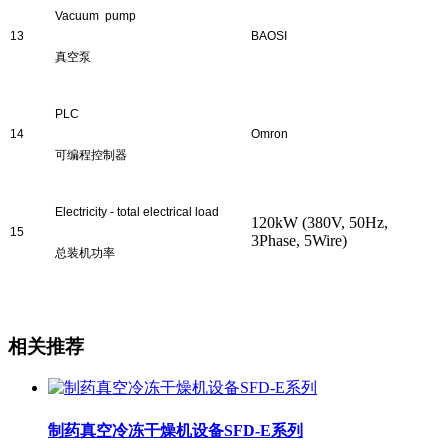
Vacuum pump
13
B
AOSI
真空泵
PLC
14
Omron
可编程控制器
Electricity - total electrical load
120
kW
(380V, 50Hz,
1
5
3Phase, 5Wire)
总装机功率
相关推荐
制药真空冷冻干燥机设备SFD-E系列