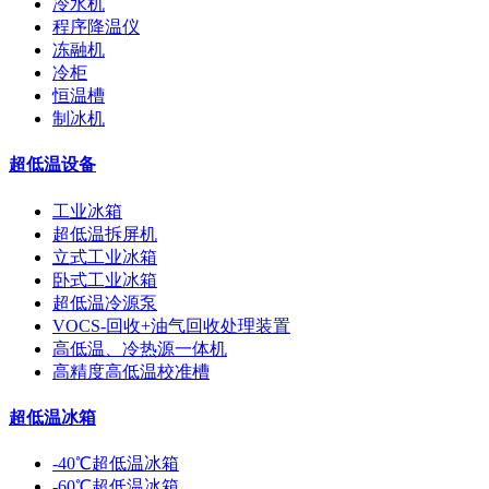
冷水机
程序降温仪
冻融机
冷柜
恒温槽
制冰机
超低温设备
工业冰箱
超低温拆屏机
立式工业冰箱
卧式工业冰箱
超低温冷源泵
VOCS-回收+油气回收处理装置
高低温、冷热源一体机
高精度高低温校准槽
超低温冰箱
-40℃超低温冰箱
-60℃超低温冰箱