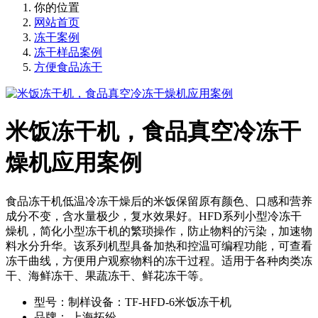
你的位置
网站首页
冻干案例
冻干样品案例
方便食品冻干
米饭冻干机，食品真空冷冻干
燥机应用案例
食品冻干机低温冷冻干燥后的米饭保留原有颜色、口感和营养
成分不变，含水量极少，复水效果好。HFD系列小型冷冻干
燥机，简化小型冻干机的繁琐操作，防止物料的污染，加速物
料水分升华。该系列机型具备加热和控温可编程功能，可查看
冻干曲线，方便用户观察物料的冻干过程。适用于各种肉类冻
干、海鲜冻干、果蔬冻干、鲜花冻干等。
型号：
​制样设备：TF-HFD-6米饭冻干机
品牌：
上海拓纷