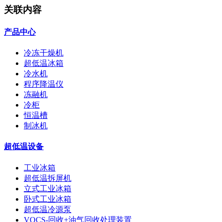
关联内容
产品中心
冷冻干燥机
超低温冰箱
冷水机
程序降温仪
冻融机
冷柜
恒温槽
制冰机
超低温设备
工业冰箱
超低温拆屏机
立式工业冰箱
卧式工业冰箱
超低温冷源泵
VOCS-回收+油气回收处理装置