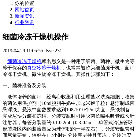
你的位置
网站首页
新闻资讯
行业资讯
细菌冷冻干燥机操作
2019-04-29 11:05:55
tfsye
231
细菌冷冻干燥机
顾名思义是一种用于细菌、菌种、微生物等
冻干保存的
真空冷冻干燥机
，也常常被称为细菌冻干机、菌种
冷冻干燥机、微生物冷冻干燥机。其操作步骤如下：
一、菌株准备及分装
液体培养的菌种，经离心收集和用生理盐水洗涤细胞，收集
的菌体用保护剂（10ml脱脂牛奶中加1g米孢子粒）悬浮制成菌
悬浮液。悬液中菌数要求达到108-1010个/ml为宜。悬液制备
完成尽快分装和冻结。分装安瓿时可用灭菌长嘴毛吸管或长针
注射器，每管分装量约0.1-0.2ml（0.3-0.5ml，单管式冷冻管球
形装液区内的装液量应为球体积的一半左右），分装安瓿管时
间尽量要短，较好在1-2小时内分装完毕并且预冻，分装时应