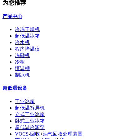
为您推荐
产品中心
冷冻干燥机
超低温冰箱
冷水机
程序降温仪
冻融机
冷柜
恒温槽
制冰机
超低温设备
工业冰箱
超低温拆屏机
立式工业冰箱
卧式工业冰箱
超低温冷源泵
VOCS-回收+油气回收处理装置