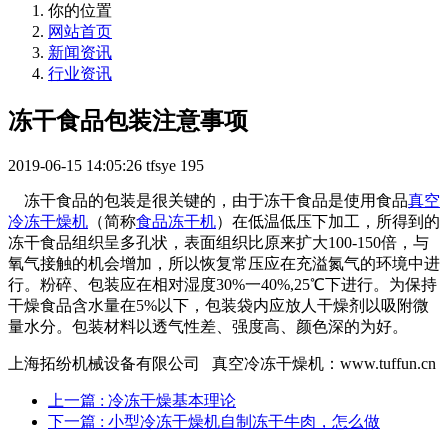
你的位置
网站首页
新闻资讯
行业资讯
冻干食品包装注意事项
2019-06-15 14:05:26
tfsye
195
冻干食品的包装是很关键的，由于冻干食品是使用食品
真空
冷冻干燥机
（简称
食品冻干机
）在低温低压下加工，所得到的
冻干食品组织呈多孔状，表面组织比原来扩大100-150倍，与
氧气接触的机会增加，所以恢复常压应在充溢氮气的环境中进
行。粉碎、包装应在相对湿度30%一40%,25℃下进行。为保持
干燥食品含水量在5%以下，包装袋内应放人干燥剂以吸附微
量水分。包装材料以透气性差、强度高、颜色深的为好。
上海拓纷机械设备有限公司 真空冷冻干燥机：www.tuffun.cn
上一篇
: 冷冻干燥基本理论
下一篇
: 小型冷冻干燥机自制冻干牛肉，怎么做