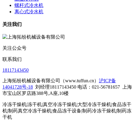
螺杆式冷水机
离心式冷水机
关注我们
关注公众号
联系我们
18117143450
上海拓纷机械设备有限公司（www.tuffun.cn）
沪ICP备
14041728号-18
刘经理18117143450 电话：021-56781657
上海
市宝山区罗店路388号,A座,10楼
冷冻干燥机|冻干机|真空冷冻干燥机|大型冷冻干燥机|食品冻干
机|制药真空冷冻干燥机|食品冻干设备|制药冷冻干燥机
|制药冻
干机