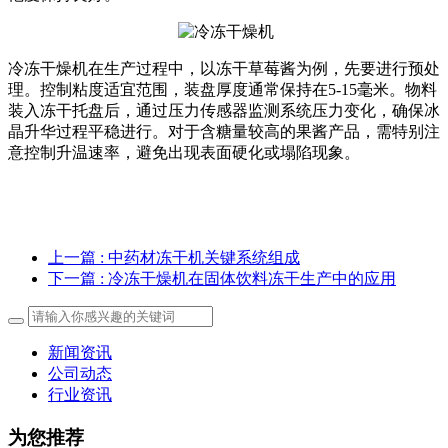
冷冻干燥机在生产过程中，以冻干草莓酱为例，先要进行预处
理。控制粘度适宜范围，装盘厚度通常保持在5-15毫米。物料
装入冻干托盘后，通过压力传感器监测系统压力变化，确保冰
晶升华过程平稳进行。对于含糖量较高的果酱产品，需特别注
意控制升温速率，避免出现表面硬化或塌陷现象。
上一篇
: 中药材冻干机关键系统组成
下一篇
: 冷冻干燥机在固体饮料冻干生产中的应用
新闻资讯
公司动态
行业资讯
为您推荐