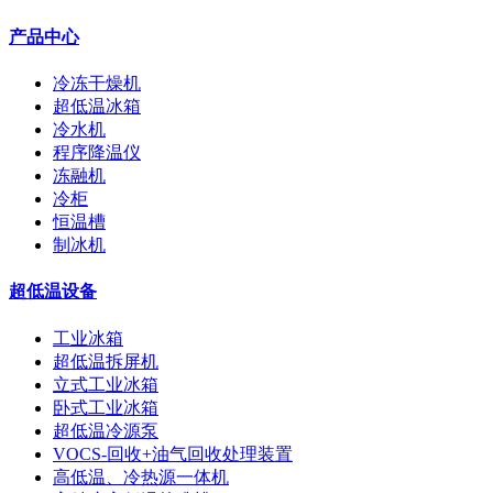
产品中心
冷冻干燥机
超低温冰箱
冷水机
程序降温仪
冻融机
冷柜
恒温槽
制冰机
超低温设备
工业冰箱
超低温拆屏机
立式工业冰箱
卧式工业冰箱
超低温冷源泵
VOCS-回收+油气回收处理装置
高低温、冷热源一体机