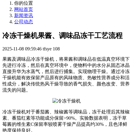
你的位置
网站首页
新闻资讯
公司动态
冷冻干燥机果酱、调味品冻干工艺流程
2025-11-08 09:59:46
tfsye
108
果酱及调味品冷冻干燥机，将果酱和调味品在低温真空环境下
先进行冷冻，然后在真空环境中，使物料中的水分从固态冰晶
直接升华为水蒸气，然后进行捕集。实现物理干燥。通过冷冻
干燥机能有效保留产品原有的风味物质、热敏性营养成分和活
性成分，解决传统热风干燥导致的香气损失、颜色改变、营养
流失的问题。
冷冻干燥机对于番茄酱、辣椒酱等调味品，冻干处理后其辣椒
素、番茄红素等功能成分保留>90%。实验数据表明，冻干草
莓酱的维生素C保留率较喷雾干燥产品提高约30%，且色泽鲜
艳度保持良好。