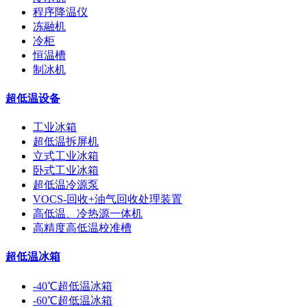
程序降温仪
冻融机
冷柜
恒温槽
制冰机
超低温设备
工业冰箱
超低温拆屏机
立式工业冰箱
卧式工业冰箱
超低温冷源泵
VOCS-回收+油气回收处理装置
高低温、冷热源一体机
高精度高低温校准槽
超低温冰箱
-40℃超低温冰箱
-60℃超低温冰箱