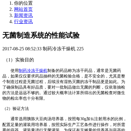
你的位置
网站首页
新闻资讯
行业资讯
无菌制造系统的性能试验
2017-08-25 08:52:33
制药冷冻干燥机
225
（1）
实验目的
使用
制药冷冻干燥机
制备的药品称为冻干药品，通常是无菌药
品，如果仅仅要求药品抽样的无菌检验合格，是不安全的，尤其是整
个制造过程是无菌过程，后续没有湿热灭菌的冻干制品更是如此。为
了确保制品具有好品质，要对一批制品做出无菌的判断，仅依靠抽检
的方法是远远不够的。通过较大概率法计算所得出的无菌检查对微生
物的检出率也十分有限。
（2）
验证方法
通常选用胰胨大豆肉汤培养基，按照每
30g
加
注射用水的比例，
1L
配置足量的灌装用培养基，按照实际生产工艺条件进行操作，对所需
要的容器、灌装量进行无菌灌装。为保证有足够量的培养基与容器的