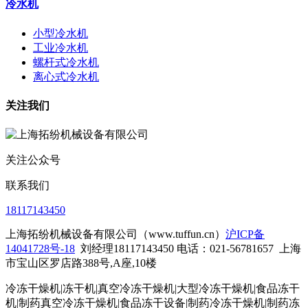
冷水机
小型冷水机
工业冷水机
螺杆式冷水机
离心式冷水机
关注我们
关注公众号
联系我们
18117143450
上海拓纷机械设备有限公司（www.tuffun.cn）
沪ICP备
14041728号-18
刘经理18117143450 电话：021-56781657
上海
市宝山区罗店路388号,A座,10楼
冷冻干燥机|冻干机|真空冷冻干燥机|大型冷冻干燥机|食品冻干
机|制药真空冷冻干燥机|食品冻干设备|制药冷冻干燥机
|制药冻