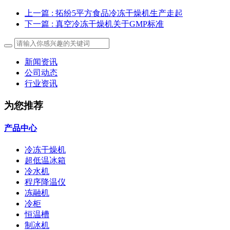
上一篇
: 拓纷5平方食品冷冻干燥机生产走起
下一篇
: 真空冷冻干燥机关于GMP标准
新闻资讯
公司动态
行业资讯
为您推荐
产品中心
冷冻干燥机
超低温冰箱
冷水机
程序降温仪
冻融机
冷柜
恒温槽
制冰机