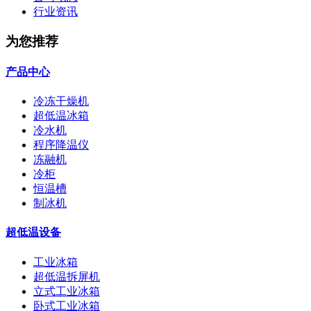
行业资讯
为您推荐
产品中心
冷冻干燥机
超低温冰箱
冷水机
程序降温仪
冻融机
冷柜
恒温槽
制冰机
超低温设备
工业冰箱
超低温拆屏机
立式工业冰箱
卧式工业冰箱