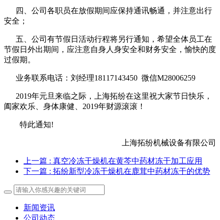
四、公司各职员在放假期间应保持通讯畅通，并注意出行
安全；
五、公司有节假日活动行程将另行通知，希望全体员工在
节假日外出期间，应注意自身人身安全和财务安全，愉快的度
过假期。
业务联系电话：刘经理18117143450 微信M28006259
2019年元旦来临之际，上海拓纷在这里祝大家节日快乐，
阖家欢乐、身体康健、2019年财源滚滚！
特此通知!
上海拓纷机械设备有限公司
上一篇
: 真空冷冻干燥机在黄芩中药材冻干加工应用
下一篇
: 拓纷新型冷冻干燥机在鹿茸中药材冻干的优势
新闻资讯
公司动态