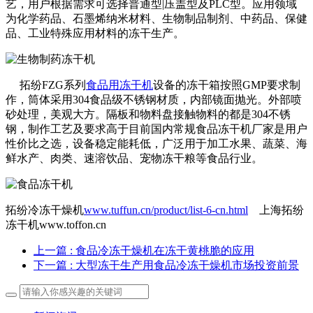
艺，用户根据需求可选择普通型|压盖型及PLC型。应用领域
为化学药品、石墨烯纳米材料、生物制品制剂、中药品、保健
品、工业特殊应用材料的冻干生产。
拓纷FZG系列
食品用冻干机
设备的冻干箱按照GMP要求制
作，筒体采用304食品级不锈钢材质，内部镜面抛光。外部喷
砂处理，美观大方。隔板和物料盘接触物料的都是304不锈
钢，制作工艺及要求高于目前国内常规食品冻干机厂家是用户
性价比之选，设备稳定能耗低，广泛用于加工水果、蔬菜、海
鲜水产、肉类、速溶饮品、宠物冻干粮等食品行业。
拓纷冷冻干燥机
www.tuffun.cn/product/list-6-cn.html
上海拓纷
冻干机www.toffon.cn
上一篇
: 食品冷冻干燥机在冻干黄桃脆的应用
下一篇
: 大型冻干生产用食品冷冻干燥机市场投资前景