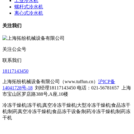
工业冷水机
螺杆式冷水机
离心式冷水机
关注我们
关注公众号
联系我们
18117143450
上海拓纷机械设备有限公司（www.tuffun.cn）
沪ICP备
14041728号-18
刘经理18117143450 电话：021-56781657
上海
市宝山区罗店路388号,A座,10楼
冷冻干燥机|冻干机|真空冷冻干燥机|大型冷冻干燥机|食品冻干
机|制药真空冷冻干燥机|食品冻干设备|制药冷冻干燥机
|制药冻
干机