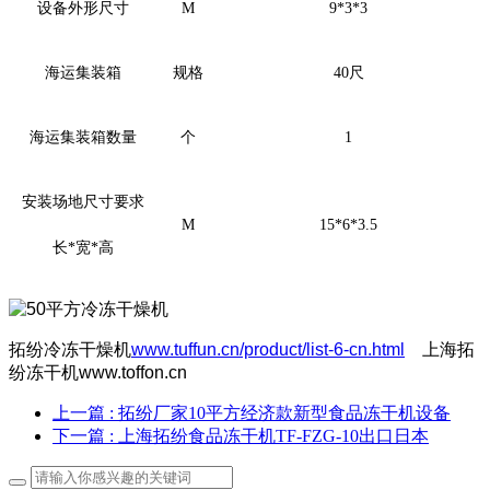
设备外形尺寸
M
9*3*3
海运集装箱
规格
40尺
海运集装箱数量
个
1
安装场地尺寸要求
M
15*6*3.5
长*宽*高
拓纷冷冻干燥机
www.tuffun.cn/product/list-6-cn.html
上海拓
纷冻干机www.toffon.cn
上一篇
: 拓纷厂家10平方经济款新型食品冻干机设备
下一篇
: 上海拓纷食品冻干机TF-FZG-10出口日本