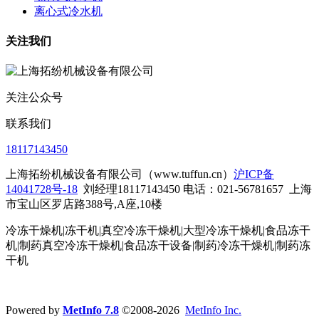
离心式冷水机
关注我们
关注公众号
联系我们
18117143450
上海拓纷机械设备有限公司（www.tuffun.cn）
沪ICP备
14041728号-18
刘经理18117143450 电话：021-56781657
上海
市宝山区罗店路388号,A座,10楼
冷冻干燥机|冻干机|真空冷冻干燥机|大型冷冻干燥机|食品冻干
机|制药真空冷冻干燥机|食品冻干设备|制药冷冻干燥机
|制药冻
干机
Powered by
MetInfo 7.8
©2008-2026
MetInfo Inc.