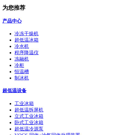
为您推荐
产品中心
冷冻干燥机
超低温冰箱
冷水机
程序降温仪
冻融机
冷柜
恒温槽
制冰机
超低温设备
工业冰箱
超低温拆屏机
立式工业冰箱
卧式工业冰箱
超低温冷源泵