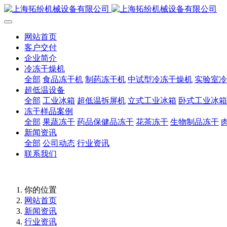
网站首页
客户交付
企业简介
冷冻干燥机
全部
食品冻干机
制药冻干机
中试型冷冻干燥机
实验室冷
超低温设备
全部
工业冰箱
超低温拆屏机
立式工业冰箱
卧式工业冰箱
冻干样品案例
全部
果蔬冻干
药品保健品冻干
花茶冻干
生物制品冻干
新闻资讯
全部
公司动态
行业资讯
联系我们
你的位置
网站首页
新闻资讯
行业资讯