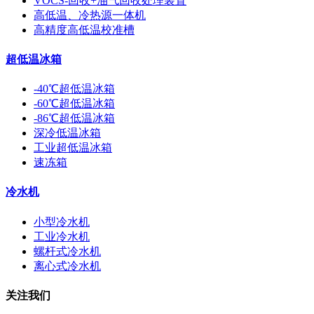
VOCS-回收+油气回收处理装置
高低温、冷热源一体机
高精度高低温校准槽
超低温冰箱
-40℃超低温冰箱
-60℃超低温冰箱
-86℃超低温冰箱
深冷低温冰箱
工业超低温冰箱
速冻箱
冷水机
小型冷水机
工业冷水机
螺杆式冷水机
离心式冷水机
关注我们