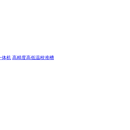
一体机
高精度高低温校准槽