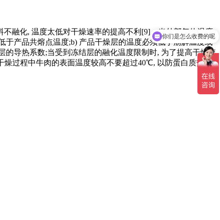
你们是怎么收费的呢
融化, 温度太低对干燥速率的提高不利[9]。当外部气体温度
现在有优惠活动吗
低于产品共熔点温度;b) 产品干燥层的温度必须低于崩解温度或
燥层的导热系数;当受到冻结层的融化温度限制时, 为了提高干燥速
干燥过程中牛肉的表面温度较高不要超过40℃, 以防蛋白质热变