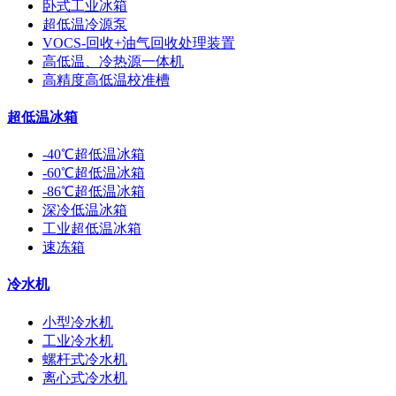
卧式工业冰箱
超低温冷源泵
VOCS-回收+油气回收处理装置
高低温、冷热源一体机
高精度高低温校准槽
超低温冰箱
-40℃超低温冰箱
-60℃超低温冰箱
-86℃超低温冰箱
深冷低温冰箱
工业超低温冰箱
速冻箱
冷水机
小型冷水机
工业冷水机
螺杆式冷水机
离心式冷水机