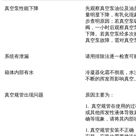
真空泵性能下降
先观察真空泵油位及油
量明显下降，有乳化现
步查明原因；若真空泵
阀，一小时后观察真空
下降。若真空泵经多次
真空泵故障，需对真空
系统有泄漏
请用排除法逐一检查可
箱体内部有水
冷凝器化霜不彻底，水
不断的挥发而影响真空
真空规管出现问题
原因主要为：
1. 真空规管在使用的
或其他挥发性液体导致
确等现象，请将其内部
1. 真空规管安装不正