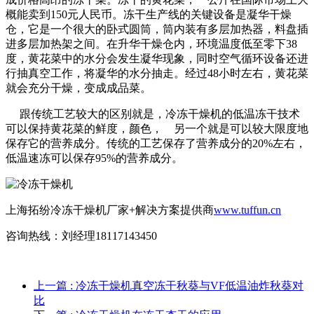
概能卖到150元人民币。冻干生产线的关键设备是凝华干燥
仓，它是一个很大的卧式圆筒，筒内装有多层加热器，料盘插
进多层加热架之间。在升华干燥仓内，环境温度低至零下38
度，黄花菜中的水分会发生凝华现象，同时空气循环设备还进
行抽真空工作，将凝华的水分抽走。经过48小时左右，黄花菜
就会充分干燥，变成成品菜。
跟传统工艺较大的区别就是，冷冻干燥机的低温冻干技术
可以保持黄花菜的鲜度，颜色， 另一个就是可以较大限度地
保存它的营养成分。传统的工艺保存了营养成分的20%左右，
低温速冻可以保存95%的营养成分。
上海拓纷冷冻干燥机厂家+解决方案提供商
www.tuffun.cn
咨询热线：刘经理18117143450
上一篇
: 冷冻干燥机真空冻干秋葵与VF低温油炸秋葵对
比