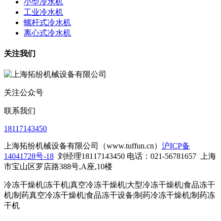
小型冷水机
工业冷水机
螺杆式冷水机
离心式冷水机
关注我们
关注公众号
联系我们
18117143450
上海拓纷机械设备有限公司（www.tuffun.cn）
沪ICP备
14041728号-18
刘经理18117143450 电话：021-56781657
上海
市宝山区罗店路388号,A座,10楼
冷冻干燥机|冻干机|真空冷冻干燥机|大型冷冻干燥机|食品冻干
机|制药真空冷冻干燥机|食品冻干设备|制药冷冻干燥机
|制药冻
干机