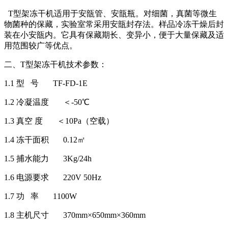
T型架冻干机适用于安瓿管、安瓿瓶。对细菌，真菌等微生
物菌种的保藏，实验室常采用安瓿封存法。样品冷冻干燥后封
装在小安瓿内。它具有保藏期长、变异小，便于大量保藏及适
用范围较广等优点。
二、T型架冻干机技术参数：
1.1 型 号 TF-FD-1E
1.2 冷凝温度 ＜-50℃
1.3 真空 度 ＜10Pa（空载）
1.4 冻干面积 0.12㎡
1.5 捕水能力 3Kg/24h
1.6 电源要求 220V 50Hz
1.7 功 率 1100W
1.8 主机尺寸 370mm×650mm×360mm