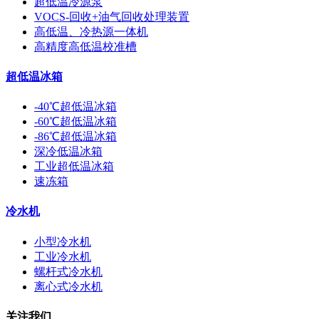
超低温冷源泵
VOCS-回收+油气回收处理装置
高低温、冷热源一体机
高精度高低温校准槽
超低温冰箱
-40℃超低温冰箱
-60℃超低温冰箱
-86℃超低温冰箱
深冷低温冰箱
工业超低温冰箱
速冻箱
冷水机
小型冷水机
工业冷水机
螺杆式冷水机
离心式冷水机
关注我们