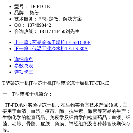
型号：
TF-FD-1E
品牌：
拓纷
技术服务：
非标定做、解决方案
QQ：
1374898442
咨询热线：
18117143450刘先生
上一篇
: 药品冷冻干燥机TF-SFD-30E
下一篇
: 低温工业冷水机TF-LS-30A
详细信息
参数总表
选项卡三
T型架冻干机|T型冻干机|T型架冷冻干燥机TF-FD-1E
一、T型架冻干机简介：
TF-FD系列实验型冻干机，在生物实验室技术产品领域，主
要用于血清、血浆、疫苗、酶、抗生素、激素等药品的生产；
生物化学的检查药品、免疫学及细菌学的检查药品；血液、细
菌、动脉、骨骼、皮肤、角膜、神经组织及各种器官长期保存
等。