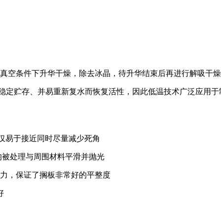
真空条件下升华干燥，除去冰晶，待升华结束后再进行解吸干燥
定贮存、并易重新复水而恢复活性，因此低温技术广泛应用于
内不仅易于接近同时尽量减少死角
均被处理与周围材料平滑并抛光
应力，保证了搁板非常好的平整度
好