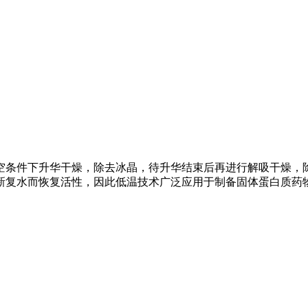
空条件下升华干燥，除去冰晶，待升华结束后再进行解吸干燥，
新复水而恢复活性，因此低温技术广泛应用于制备固体蛋白质药