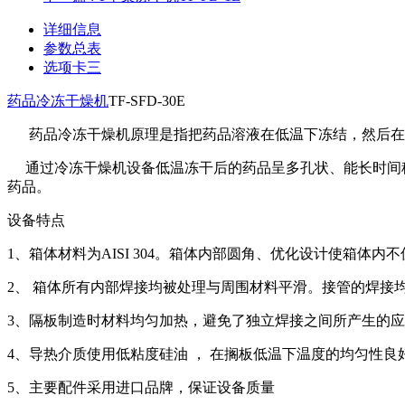
详细信息
参数总表
选项卡三
药品冷冻干燥机
TF-SFD-30E
药品冷冻干燥机原理是指把药品溶液在低温下冻结，然后在
通过冷冻干燥机设备低温冻干后的药品呈多孔状、能长时间稳
药品。
设备特点
1、箱体材料为AISI 304。箱体内部圆角、优化设计使箱体
2、 箱体所有内部焊接均被处理与周围材料平滑。接管的焊接
3、隔板制造时材料均匀加热，避免了独立焊接之间所产生的
4、导热介质使用低粘度硅油 ， 在搁板低温下温度的均匀性良
5、主要配件采用进口品牌，保证设备质量