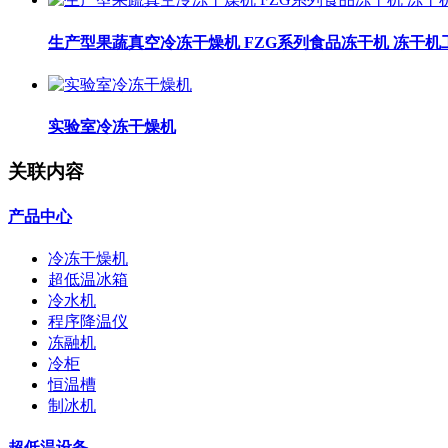
生产型果蔬真空冷冻干燥机 FZG系列食品冻干机 冻干机
实验室冷冻干燥机
关联内容
产品中心
冷冻干燥机
超低温冰箱
冷水机
程序降温仪
冻融机
冷柜
恒温槽
制冰机
超低温设备