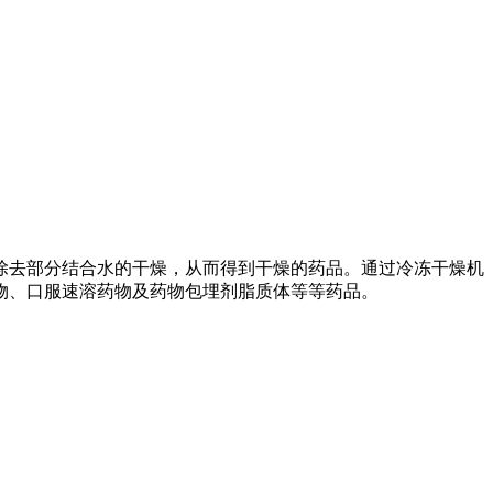
除去部分结合水的干燥，从而得到干燥的药品。通过冷冻干燥机
物、口服速溶药物及药物包埋剂脂质体等等药品。