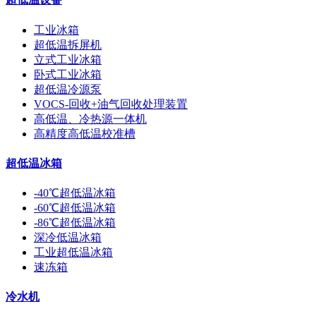
工业冰箱
超低温拆屏机
立式工业冰箱
卧式工业冰箱
超低温冷源泵
VOCS-回收+油气回收处理装置
高低温、冷热源一体机
高精度高低温校准槽
超低温冰箱
-40℃超低温冰箱
-60℃超低温冰箱
-86℃超低温冰箱
深冷低温冰箱
工业超低温冰箱
速冻箱
冷水机