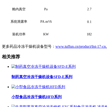
舱内真空
Pa
2.7
系统泄露率
PA.m
³
/S
0.1
装机功率
KW
182
更多药品冷冻干燥机设备型号：
www.tuffun.cn/product/list-17-cn
相关推荐
制药真空冷冻干燥机设备SFD-E系列
小型食品冷冻干燥机HFD系列