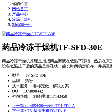
你的位置
网站首页
产品中心
冷冻干燥机
制药冻干机
药品冷冻干燥机TF-SFD-30E
药品冷冻干燥机原理是指把药品溶液在低温下冻结，然后在真
设备低温冻干后的药品呈多孔状、能长时间稳定贮存、并易重
型号：
TF-SFD-30E
品牌：
拓纷
技术服务：
非标定做、解决方案
QQ：
1374898442
咨询热线：
刘经理18117143450
上一篇
: 小型冷冻干燥机TF-LFD-1A
下一篇
: T型架冻干机TF-FD-1E