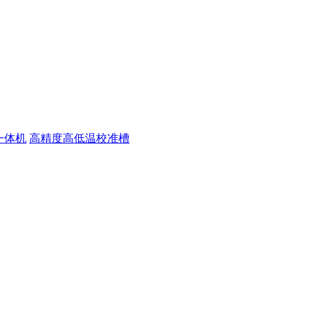
一体机
高精度高低温校准槽