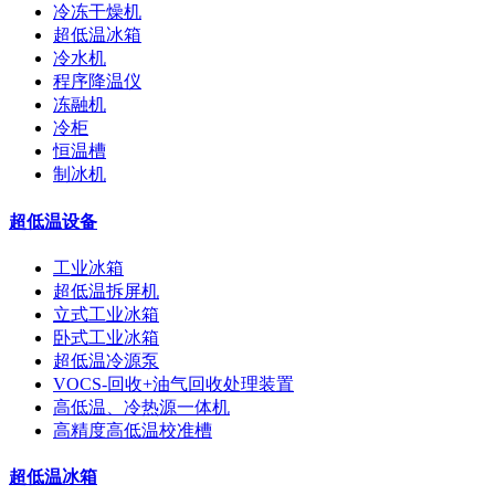
冷冻干燥机
超低温冰箱
冷水机
程序降温仪
冻融机
冷柜
恒温槽
制冰机
超低温设备
工业冰箱
超低温拆屏机
立式工业冰箱
卧式工业冰箱
超低温冷源泵
VOCS-回收+油气回收处理装置
高低温、冷热源一体机
高精度高低温校准槽
超低温冰箱