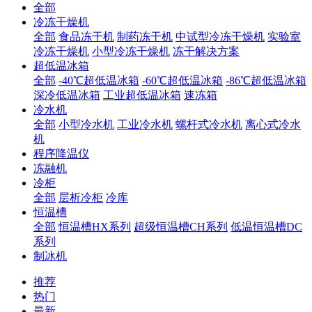
全部
冷冻干燥机
全部
食品冻干机
制药冻干机
中试型冷冻干燥机
实验室
冷冻干燥机
小型冷冻干燥机
冻干解决方案
超低温冰箱
全部
-40℃超低温冰箱
-60℃超低温冰箱
-86℃超低温冰箱
深冷低温冰箱
工业超低温冰箱
速冻箱
冷水机
全部
小型冷水机
工业冷水机
螺杆式冷水机
离心式冷水
机
程序降温仪
冻融机
冷柜
全部
层析冷柜
冷库
恒温槽
全部
恒温槽HX系列
超级恒温槽CH系列
低温恒温槽DC
系列
制冰机
推荐
热门
最新